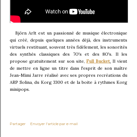
Björn Arlt est un passionné de musique électronique
qui créé, depuis quelques années déjà, des instruments
virtuels restituant, souvent très fidèlement, les sonorités
des synthés classiques des 7O's et des 8O's. Il les
propose gratuitement sur son site,
Full Bucket
.
Il vient
de mettre en ligne un titre dans l'esprit de son maître
Jean-Mimi Jarre réalisé avec ses propres recréations du
ARP Solina, du Korg 3300 et de la boite à rythmes Korg
minipops.
Partager
Envoyer l'article par e-mail