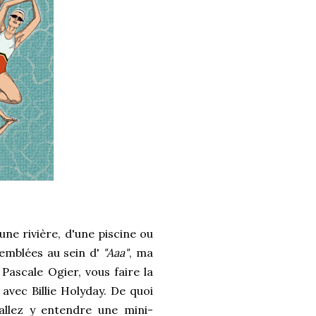
ne rivière, d'une piscine ou
emblées au sein d'
"Aaa"
, ma
 Pascale Ogier, vous faire la
 avec Billie Holyday. De quoi
llez y entendre une mini-