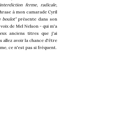
nterdiction ferme, radicale,
 phrase à mon camarade Cyril
u boulot"
présente dans son
s voix de Mel Nelson - qui m'a
eux anciens titres que j'ai
us allez avoir la chance d'être
e, ce n'est pas si fréquent.