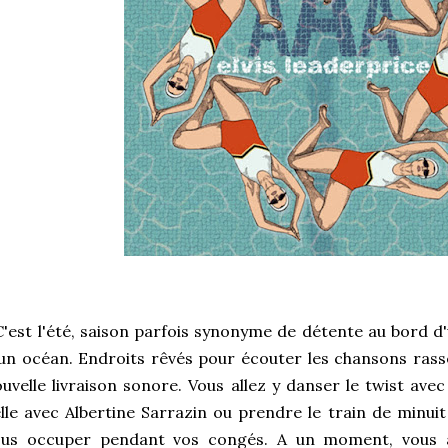
est l'été, saison parfois synonyme de détente au bord d'u
un océan. Endroits rêvés pour écouter les chansons rass
uvelle livraison sonore. Vous allez y danser le twist avec
lle avec Albertine Sarrazin ou prendre le train de minuit
ous occuper pendant vos congés. A un moment, vous a