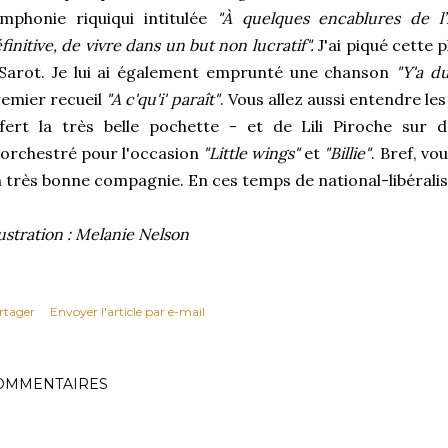
mphonie riquiqui intitulée
"À quelques encablures de l’i
finitive, de vivre dans un but non lucratif".
J'ai piqué cette
Sarot. Je lui ai également emprunté une chanson
"Y'a d
emier recueil
"A c'qu'i' paraît"
. Vous allez aussi entendre le
fert la très belle pochette - et de Lili Piroche sur d
orchestré pour l'occasion
"Little wings"
et
"Billie"
. Bref, vo
 très bonne compagnie. En ces temps de national-libéralism
lustration : Melanie Nelson
rtager
Envoyer l'article par e-mail
OMMENTAIRES