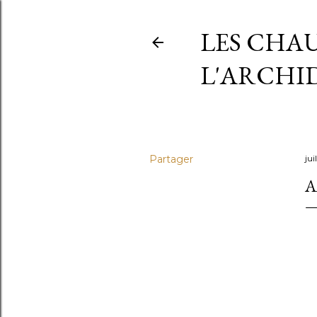
LES CHAU
L'ARCHI
Partager
jui
A