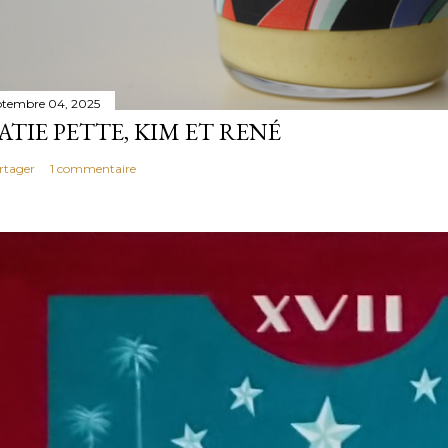
ptembre 04, 2025
ATIE PETTE, KIM ET RENÉ
rtager
1 commentaire