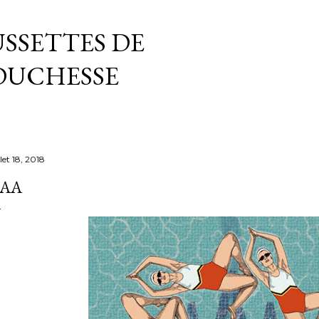
Accéder au contenu principal
SSETTES DE
DUCHESSE
llet 18, 2018
AA